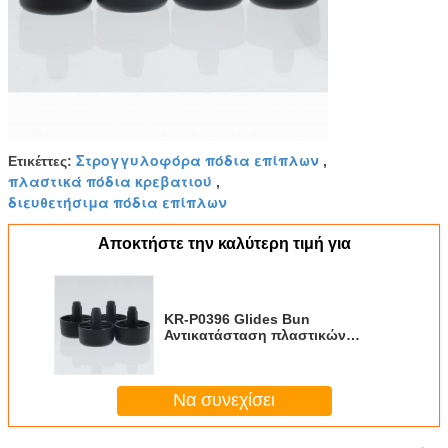
Στρογγυλοφόρα πόδια επίπλων
Ετικέττες:
,
πλαστικά πόδια κρεβατιού
,
διευθετήσιμα πόδια επίπλων
Αποκτήστε την καλύτερη τιμή για
KR-P0396 Glides Bun
Αντικατάσταση πλαστικών
ποδιών καναπέ M8 1 ίντσες
υψηλή σταθερότητα
Να συνεχίσει