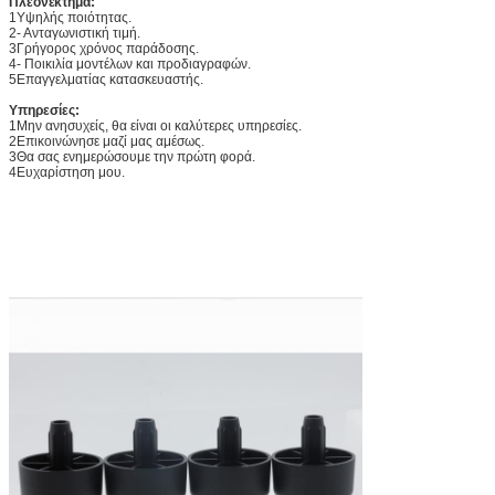
Πλεονέκτημα:
1Υψηλής ποιότητας.
2- Ανταγωνιστική τιμή.
3Γρήγορος χρόνος παράδοσης.
4- Ποικιλία μοντέλων και προδιαγραφών.
5Επαγγελματίας κατασκευαστής.
Υπηρεσίες:
1Μην ανησυχείς, θα είναι οι καλύτερες υπηρεσίες.
2Επικοινώνησε μαζί μας αμέσως.
3Θα σας ενημερώσουμε την πρώτη φορά.
4Ευχαρίστηση μου.