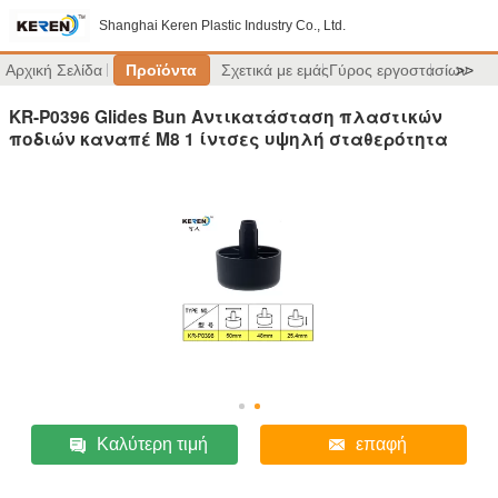
Shanghai Keren Plastic Industry Co., Ltd.
Αρχική Σελίδα
Προϊόντα
Σχετικά με εμάς
Γύρος εργοστασίων
>>
KR-P0396 Glides Bun Αντικατάσταση πλαστικών
ποδιών καναπέ M8 1 ίντσες υψηλή σταθερότητα
Καλύτερη τιμή
επαφή