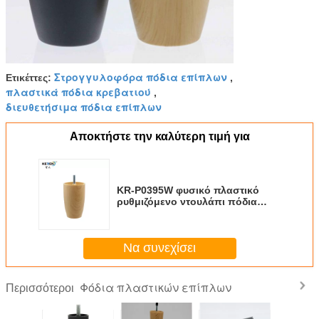
Στρογγυλοφόρα πόδια επίπλων
Ετικέττες:
,
πλαστικά πόδια κρεβατιού
,
διευθετήσιμα πόδια επίπλων
Αποκτήστε την καλύτερη τιμή για
KR-P0395W φυσικό πλαστικό
ρυθμιζόμενο ντουλάπι πόδια
ξύλο επιφάνεια εύκολη
εγκατάσταση
Να συνεχίσει
Φόδια πλαστικών επίπλων
Περισσότεροι