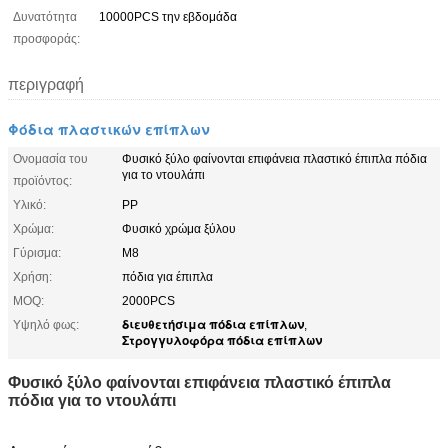
Δυνατότητα
10000PCS την εβδομάδα
προσφοράς:
περιγραφή
Φόδια πλαστικών επίπλων
Ονομασία του
Φυσικό ξύλο φαίνονται επιφάνεια πλαστικό έπιπλα πόδια
για το ντουλάπι
προϊόντος:
Υλικό:
PP
Χρώμα:
Φυσικό χρώμα ξύλου
Γύρισμα:
M8
Χρήση:
πόδια για έπιπλα
MOQ:
2000PCS
διευθετήσιμα πόδια επίπλων
Υψηλό φως:
,
Στρογγυλοφόρα πόδια επίπλων
Φυσικό ξύλο φαίνονται επιφάνεια πλαστικό έπιπλα
πόδια για το ντουλάπι