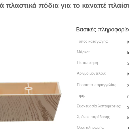
ά πλαστικά πόδια για το καναπέ πλαίσ
Βασικές πληροφορίε
Τόπος καταγωγής:
Μάρκα:
Πιστοποίηση:
Αριθμό μοντέλου:
Ποσότητα παραγγελίας
min:
Τιμή:
n
Συσκευασία λεπτομέρειες:
Χρόνος παράδοσης:
Όροι πληρωμής:
T