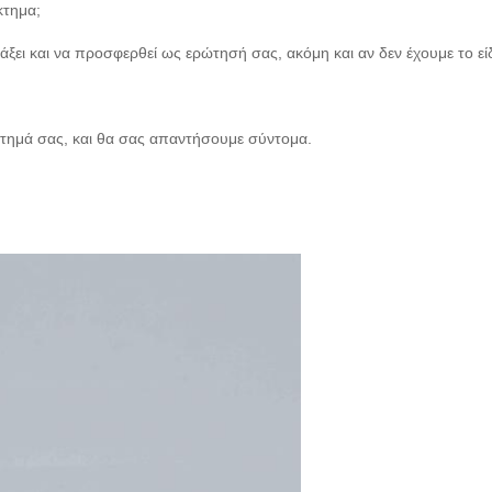
κτημα;
λάξει και να προσφερθεί ως ερώτησή σας, ακόμη και αν δεν έχουμε το ε
αίτημά σας, και θα σας απαντήσουμε σύντομα.