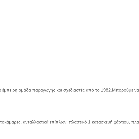
 με έμπειρη ομάδα παραγωγής και σχεδιαστές από το 1982.Μπορούμε να
οκάμαρες, ανταλλακτικά επίπλων, πλαστικό 1 κατασκευή χάρτιου, πλασ