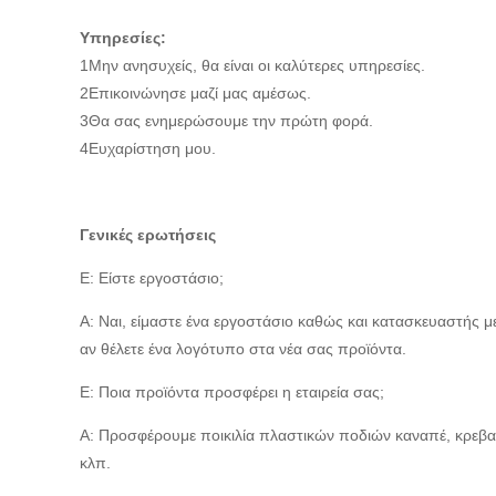
Υπηρεσίες:
1Μην ανησυχείς, θα είναι οι καλύτερες υπηρεσίες.
2Επικοινώνησε μαζί μας αμέσως.
3Θα σας ενημερώσουμε την πρώτη φορά.
4Ευχαρίστηση μου.
Γενικές ερωτήσεις
Ε: Είστε εργοστάσιο;
Α: Ναι, είμαστε ένα εργοστάσιο καθώς και κατασκευαστής
αν θέλετε ένα λογότυπο στα νέα σας προϊόντα.
Ε: Ποια προϊόντα προσφέρει η εταιρεία σας;
Α: Προσφέρουμε ποικιλία πλαστικών ποδιών καναπέ, κρεβατ
κλπ.