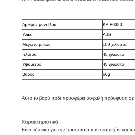
Αριθμός μοντέλου
ΚΡ-P0383
Υλικό
ABS
Μέγιστο μήκος
180 χιλιοστά
πλάτος
45 χιλιοστά
Υψόμετρο
45 χιλιοστά
Βάρος
68g
Αυτό το βαρύ πόδι προσφέρει ασφαλή πρόσφυση σε κ
Χαρακτηριστικά:
Είναι ιδανικό για την προστασία των τραπεζών και τω