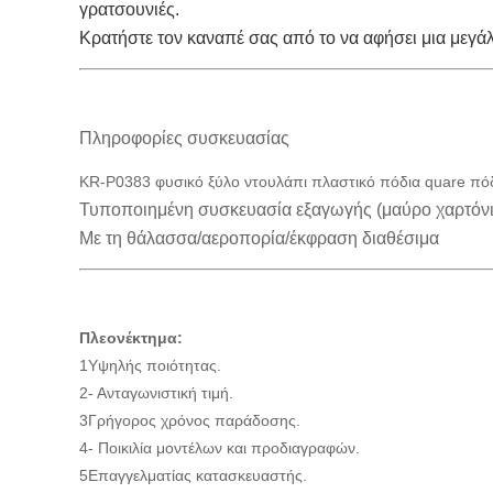
γρατσουνιές.
Κρατήστε τον καναπέ σας από το να αφήσει μια μεγά
Πληροφορίες συσκευασίας
KR-P0383 φυσικό ξύλο ντουλάπι πλαστικό πόδια quare πόδ
Τυποποιημένη συσκευασία εξαγωγής (μαύρο χαρτόνι)
Με τη θάλασσα/αεροπορία/έκφραση διαθέσιμα
Πλεονέκτημα:
1Υψηλής ποιότητας.
2- Ανταγωνιστική τιμή.
3Γρήγορος χρόνος παράδοσης.
4- Ποικιλία μοντέλων και προδιαγραφών.
5Επαγγελματίας κατασκευαστής.