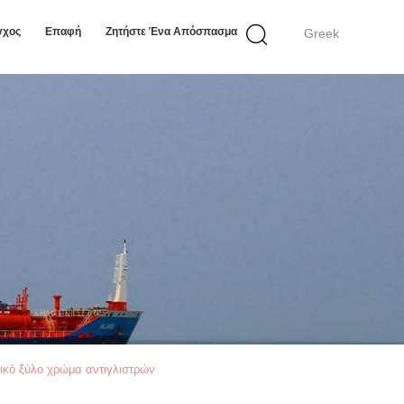
γχος
Επαφή
Ζητήστε Ένα Απόσπασμα
Greek
ικό ξύλο χρώμα αντιγλιστρών