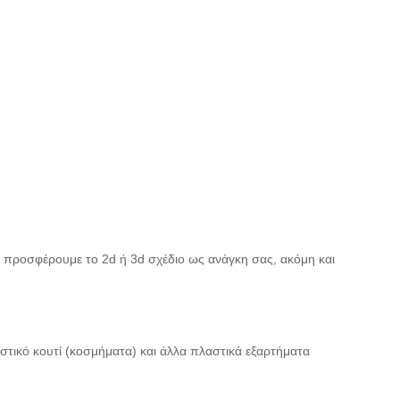
 προσφέρουμε το 2d ή 3d σχέδιο ως ανάγκη σας, ακόμη και
τικό κουτί (κοσμήματα) και άλλα πλαστικά εξαρτήματα