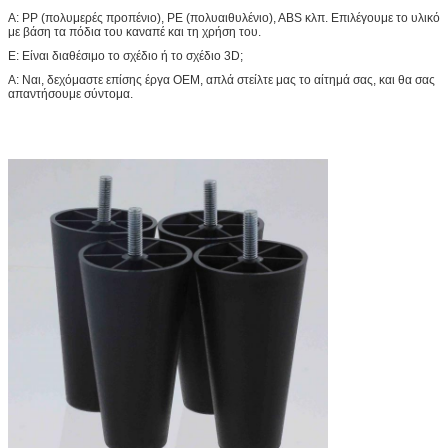
Α: PP (πολυμερές προπένιο), PE (πολυαιθυλένιο), ABS κλπ. Επιλέγουμε το υλικό
με βάση τα πόδια του καναπέ και τη χρήση του.
Ε: Είναι διαθέσιμο το σχέδιο ή το σχέδιο 3D;
Α: Ναι, δεχόμαστε επίσης έργα OEM, απλά στείλτε μας το αίτημά σας, και θα σας
απαντήσουμε σύντομα.