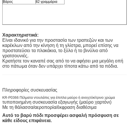
Βάρος
82 γραμμάρια
Χαρακτηριστικά:
Είναι ιδανικό για την προστασία των τραπεζών και των
καρέκλων από την κίνηση ή τη γλίστρα, μπορεί επίσης να
προστατεύσει τα πλακάκια, το ξύλο ή το βινύλιο από
γρατσουνιές.
Κρατήστε τον καναπέ σας από το να αφήσει μια μεγάλη οπή
στο πάτωμα όταν δεν υπάρχει τίποτα κάτω από τα πόδια.
Πληροφορίες συσκευασίας
KR-P0366 Πέλματα ντουλάπις για έπιπλα μαύρο ή ανοιχτόκίτρινο χρώμα
τυποποιημένη συσκευασία εξαγωγής (μαύρο χαρτόνι)
Με τη θάλασσα/αεροπορία/έκφραση διαθέσιμα
Αυτό το βαρύ πόδι προσφέρει ασφαλή πρόσφυση σε
κάθε είδους επιφάνεια.