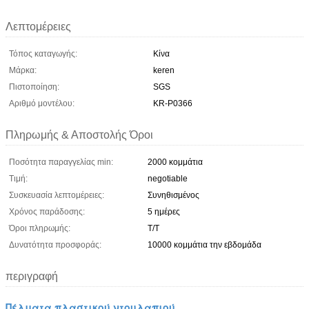
Λεπτομέρειες
Τόπος καταγωγής:
Κίνα
Μάρκα:
keren
Πιστοποίηση:
SGS
Αριθμό μοντέλου:
KR-P0366
Πληρωμής & Αποστολής Όροι
Ποσότητα παραγγελίας min:
2000 κομμάτια
Τιμή:
negotiable
Συσκευασία λεπτομέρειες:
Συνηθισμένος
Χρόνος παράδοσης:
5 ημέρες
Όροι πληρωμής:
Τ/Τ
Δυνατότητα προσφοράς:
10000 κομμάτια την εβδομάδα
περιγραφή
Πέλματα πλαστικού ντουλαπιού