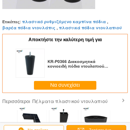
πλαστικό ρυθμιζόμενο καμπίνα πόδια
Ετικέττες:
,
βαρέα πόδια ντουλάπις
πλαστικά πόδια ντουλαπιού
,
Αποκτήστε την καλύτερη τιμή για
KR-P0366 Διακοσμητικά
κονιοειδή πόδια ντουλαπιού
Μαύρο Ελαφρύ Κίτρινο Χρώμα
Γρήγορη προσαρμογή
Να συνεχίσει
Πέλματα πλαστικού ντουλαπιού
Περισσότεροι