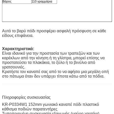
Βάρος
110 γραμμάρια
Αυτό το βαρύ πόδι προσφέρει ασφαλή πρόσφυση σε κάθε
είδους επιφάνεια.
Χαρακτηριστικά:
Είναι ιδανικό για την προστασία των τραπεζών και των
καρέκλων από την κίνηση ή τη γλίστρα, μπορεί επίσης να
προστατεύσει τα πλακάκια, το ξύλο ή το βινύλιο από
γρατσουνιές.
Κρατήστε τον καναπέ σας από το να αφήσει μια μεγάλη οπή
στο πάτωμα όταν δεν υπάρχει τίποτα κάτω από τα πόδια.
Πληροφορίες συσκευασίας
KR-P0334W1 152mm γωνιακό καναπέ πόδι πλαστικό
κάθισμα ποδιών παρατεντήρες
Τυποποιημένη συσκευασία εξαγωγής (μαύρο χαρτόνι)