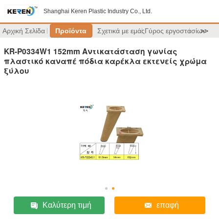
Shanghai Keren Plastic Industry Co., Ltd.
Αρχική Σελίδα
Προϊόντα
Σχετικά με εμάς
Γύρος εργοστασίων
>>
KR-P0334W1 152mm Αντικατάσταση γωνίας
πλαστικό καναπέ πόδια καρέκλα εκτενείς χρώμα
ξύλου
Καλύτερη τιμή
επαφή