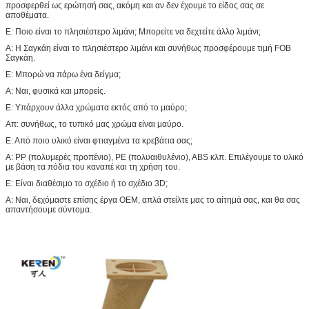
προσφερθεί ως ερώτησή σας, ακόμη και αν δεν έχουμε το είδος σας σε
αποθέματα.
Ε: Ποιο είναι το πλησιέστερο λιμάνι; Μπορείτε να δεχτείτε άλλο λιμάνι;
Α: Η Σαγκάη είναι το πλησιέστερο λιμάνι και συνήθως προσφέρουμε τιμή FOB
Σαγκάη.
Ε: Μπορώ να πάρω ένα δείγμα;
Α: Ναι, φυσικά και μπορείς.
Ε: Υπάρχουν άλλα χρώματα εκτός από το μαύρο;
Απ: συνήθως, το τυπικό μας χρώμα είναι μαύρο.
Ε: Από ποιο υλικό είναι φτιαγμένα τα κρεβάτια σας;
Α: PP (πολυμερές προπένιο), PE (πολυαιθυλένιο), ABS κλπ. Επιλέγουμε το υλικό
με βάση τα πόδια του καναπέ και τη χρήση του.
Ε: Είναι διαθέσιμο το σχέδιο ή το σχέδιο 3D;
Α: Ναι, δεχόμαστε επίσης έργα OEM, απλά στείλτε μας το αίτημά σας, και θα σας
απαντήσουμε σύντομα.