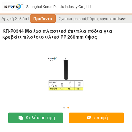
Shanghai Keren Plastic Industry Co., Ltd.
Αρχική Σελίδα
Προϊόντα
Σχετικά με εμάς
Γύρος εργοστασίων
>>
KR-P0344 Μαύρο πλαστικό έπιπλα πόδια για
κρεβάτι πλαίσιο υλικό PP 260mm ύψος
Καλύτερη τιμή
επαφή