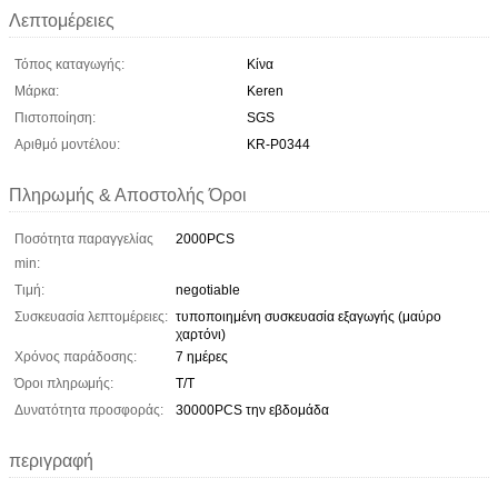
Λεπτομέρειες
Τόπος καταγωγής:
Κίνα
Μάρκα:
Keren
Πιστοποίηση:
SGS
Αριθμό μοντέλου:
KR-P0344
Πληρωμής & Αποστολής Όροι
Ποσότητα παραγγελίας
2000PCS
min:
Τιμή:
negotiable
Συσκευασία λεπτομέρειες:
τυποποιημένη συσκευασία εξαγωγής (μαύρο
χαρτόνι)
Χρόνος παράδοσης:
7 ημέρες
Όροι πληρωμής:
Τ/Τ
Δυνατότητα προσφοράς:
30000PCS την εβδομάδα
περιγραφή