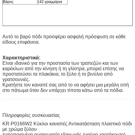
Βάρος
142 γραμμάρια
Αυτό το βαρύ πόδι προσφέρει ασφαλή πρόσφυση σε κάθε
είδους επιφάνεια.
Χαρακτηριστικά:
Είναι ιδανικό για την προστασία των τραπεζών και των
καρέκλων από την κίνηση ή τη γλίστρα, μπορεί επίσης να
προστατεύσει τα πλακάκια, το ξύλο ή το βινύλιο από
γρατσουνιές.
Κρατήστε τον καναπέ σας από το να αφήσει μια μεγάλη οπή
στο πάτωμα όταν δεν υπάρχει τίποτα κάτω από τα πόδια.
Πληροφορίες συσκευασίας
KR-P0166W2 Κύκλοι καναπές Αντικατάσταση πλαστικό πόδι
με χρώμα ξύλου
τυποποιημένη συσκευασία εξαγωγής (μαύρο χαρτόκουτο)