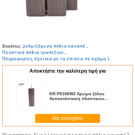
ρυθμιζόμενα πόδια καναπέ
Ετικέττες:
,
Πλαστικά πόδια τραπεζιού
,
Πληροφορίες σχετικά με τα έπιπλα σε σχήμα L
Αποκτήστε την καλύτερη τιμή για
KR-P0166W2 Χρώμα ξύλου
Αντικατάσταση πλαστικών
ποδιών καναπέ εύκολη
τοποθέτηση μειώνει τις δονήσεις
Να συνεχίσει
Εναλλακτικά πλαστικά πόδια καναπέ