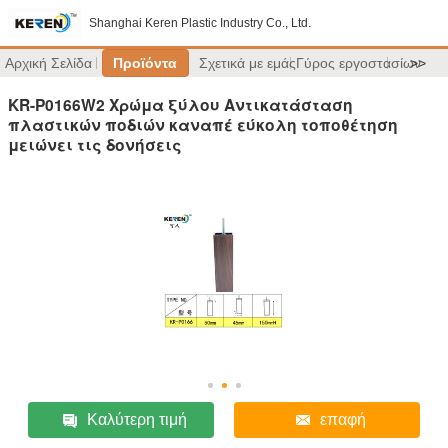
Shanghai Keren Plastic Industry Co., Ltd.
Αρχική Σελίδα
Προϊόντα
Σχετικά με εμάς
Γύρος εργοστασίων
>>
KR-P0166W2 Χρώμα ξύλου Αντικατάσταση
πλαστικών ποδιών καναπέ εύκολη τοποθέτηση
μειώνει τις δονήσεις
Καλύτερη τιμή
επαφή