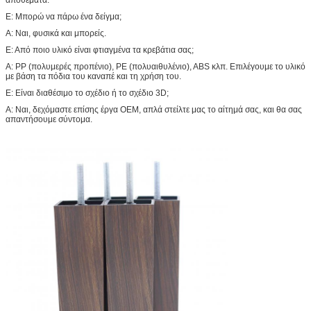
Ε: Μπορώ να πάρω ένα δείγμα;
Α: Ναι, φυσικά και μπορείς.
Ε: Από ποιο υλικό είναι φτιαγμένα τα κρεβάτια σας;
Α: PP (πολυμερές προπένιο), PE (πολυαιθυλένιο), ABS κλπ. Επιλέγουμε το υλικό
με βάση τα πόδια του καναπέ και τη χρήση του.
Ε: Είναι διαθέσιμο το σχέδιο ή το σχέδιο 3D;
Α: Ναι, δεχόμαστε επίσης έργα OEM, απλά στείλτε μας το αίτημά σας, και θα σας
απαντήσουμε σύντομα.