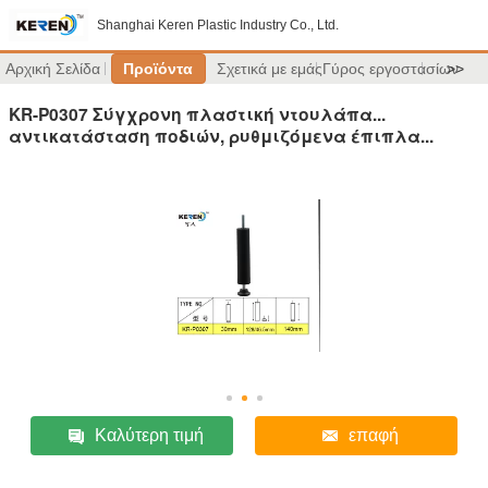
Shanghai Keren Plastic Industry Co., Ltd.
Αρχική Σελίδα
Προϊόντα
Σχετικά με εμάς
Γύρος εργοστασίων
>>
KR-P0307 Σύγχρονη πλαστική ντουλάπα...
αντικατάσταση ποδιών, ρυθμιζόμενα έπιπλα...
Καλύτερη τιμή
επαφή