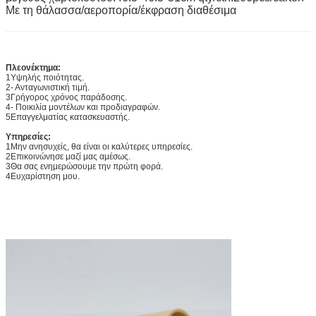
Με τη θάλασσα/αεροπορία/έκφραση διαθέσιμα
Πλεονέκτημα:
1Υψηλής ποιότητας.
2- Ανταγωνιστική τιμή.
3Γρήγορος χρόνος παράδοσης.
4- Ποικιλία μοντέλων και προδιαγραφών.
5Επαγγελματίας κατασκευαστής.
Υπηρεσίες:
1Μην ανησυχείς, θα είναι οι καλύτερες υπηρεσίες.
2Επικοινώνησε μαζί μας αμέσως.
3Θα σας ενημερώσουμε την πρώτη φορά.
4Ευχαρίστηση μου.