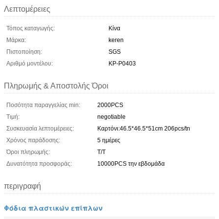
Λεπτομέρειες
Τόπος καταγωγής:
Κίνα
Μάρκα:
keren
Πιστοποίηση:
SGS
Αριθμό μοντέλου:
ΚΡ-P0403
Πληρωμής & Αποστολής Όροι
Ποσότητα παραγγελίας min:
2000PCS
Τιμή:
negotiable
Συσκευασία λεπτομέρειες:
Καρτόνι:46.5*46.5*51cm 206pcs/tn
Χρόνος παράδοσης:
5 ημέρες
Όροι πληρωμής:
Τ/Τ
Δυνατότητα προσφοράς:
10000PCS την εβδομάδα
περιγραφή
Φόδια πλαστικών επίπλων