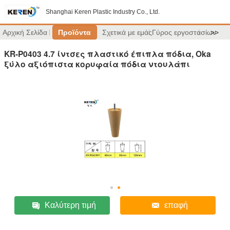
Shanghai Keren Plastic Industry Co., Ltd.
Αρχική Σελίδα
Προϊόντα
Σχετικά με εμάς
Γύρος εργοστασίων
>>
KR-P0403 4.7 ίντσες πλαστικό έπιπλα πόδια, Oka
ξύλο αξιόπιστα κορυφαία πόδια ντουλάπι
Καλύτερη τιμή
επαφή