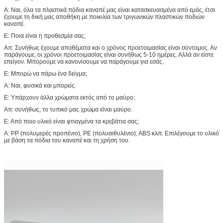
Α: Ναι, όλα τα πλαστικά πόδια καναπέ μας είναι κατασκευασμένα από εμάς, έτσι
έχουμε τη δική μας αποθήκη με ποικιλία των τριγωνικών πλαστικών ποδιών
καναπέ.
Ε: Ποια είναι η προθεσμία σας;
Απ: Συνήθως έχουμε αποθέματα και ο χρόνος προετοιμασίας είναι σύντομος. Αν
παράγουμε, οι χρόνοι προετοιμασίας είναι συνήθως 5-10 ημέρες. Αλλά αν είστε
επείγον. Μπορούμε να κανονίσουμε να παράγουμε για εσάς.
Ε: Μπορώ να πάρω ένα δείγμα;
Α: Ναι, φυσικά και μπορείς.
Ε: Υπάρχουν άλλα χρώματα εκτός από το μαύρο;
Απ: συνήθως, το τυπικό μας χρώμα είναι μαύρο.
Ε: Από ποιο υλικό είναι φτιαγμένα τα κρεβάτια σας;
Α: PP (πολυμερές προπένιο), PE (πολυαιθυλένιο), ABS κλπ. Επιλέγουμε το υλικό
με βάση τα πόδια του καναπέ και τη χρήση του.