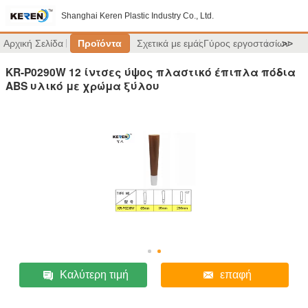
Shanghai Keren Plastic Industry Co., Ltd.
Αρχική Σελίδα
Προϊόντα
Σχετικά με εμάς
Γύρος εργοστασίων
>>
KR-P0290W 12 ίντσες ύψος πλαστικό έπιπλα πόδια
ABS υλικό με χρώμα ξύλου
Καλύτερη τιμή
επαφή