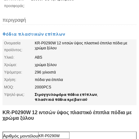
προσφοράς:
περιγραφή
Φόδια πλαστικών επίπλων
Ονομασία
KR-P0290W 12 ιντσών ύψος πλαστικό έπιπλα πόδια με
χρώμα ξύλου
προϊόντος:
Υλικό:
ABS
Χρώμα:
χρώμα ξύλου
Υψόμετρο:
296 χιλιοστά
Χρήση:
πόδια για έπιπλα
MOQ:
2000PCS
Στρογγυλοφόρα πόδια επίπλων
Υψηλό φως:
,
πλαστικά πόδια κρεβατιού
KR-P0290W 12 ιντσών ύψος πλαστικό έπιπλα πόδια με
χρώμα ξύλου
Αριθμός μοντέλου
KR-P0290W