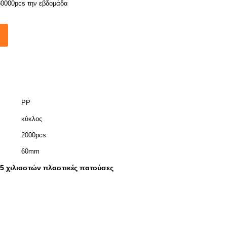
30000pcs την εβδομάδα
PP
κύκλος
2000pcs
60mm
5 χιλιοστών πλαστικές πατούσες