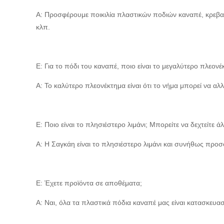
Α: Προσφέρουμε ποικιλία πλαστικών ποδιών καναπέ, κρεβατ
κλπ.
Ε: Για το πόδι του καναπέ, ποιο είναι το μεγαλύτερο πλεονέ
Α: Το καλύτερο πλεονέκτημα είναι ότι το νήμα μπορεί να αλ
Ε: Ποιο είναι το πλησιέστερο λιμάνι; Μπορείτε να δεχτείτε άλ
Α: Η Σαγκάη είναι το πλησιέστερο λιμάνι και συνήθως προ
Ε: Έχετε προϊόντα σε αποθέματα;
Α: Ναι, όλα τα πλαστικά πόδια καναπέ μας είναι κατασκευα