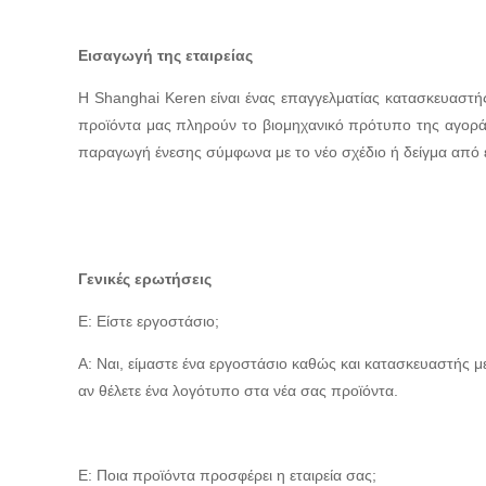
Εισαγωγή της εταιρείας
Η Shanghai Keren είναι ένας επαγγελματίας κατασκευαστ
προϊόντα μας πληρούν το βιομηχανικό πρότυπο της αγορά
παραγωγή ένεσης σύμφωνα με το νέο σχέδιο ή δείγμα από 
Γενικές ερωτήσεις
Ε: Είστε εργοστάσιο;
Α: Ναι, είμαστε ένα εργοστάσιο καθώς και κατασκευαστής
αν θέλετε ένα λογότυπο στα νέα σας προϊόντα.
Ε: Ποια προϊόντα προσφέρει η εταιρεία σας;