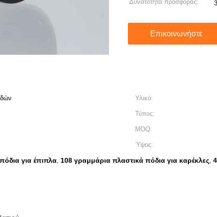
Δυνατότητα προσφοράς:
Επικοινωνήστε
ιδών
Υλικό:
Τύπος:
MOQ:
Ύψος:
πόδια για έπιπλα
108 γραμμάρια πλαστικά πόδια για καρέκλες
4
,
,