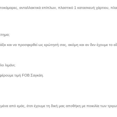
οκάμαρες, ανταλλακτικά επίπλων, πλαστικό 1 κατασκευή χάρτιου, πλασ
κτημα;
λάξει και να προσφερθεί ως ερώτησή σας, ακόμη και αν δεν έχουμε το ε
λο λιμάνι;
σφέρουμε τιμή FOB Σαγκάη.
σμένα από εμάς, έτσι έχουμε τη δική μας αποθήκη με ποικιλία των τρι