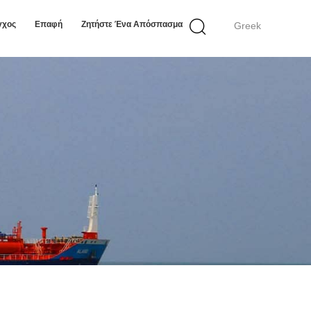
γχος
Επαφή
Ζητήστε Ένα Απόσπασμα
Greek