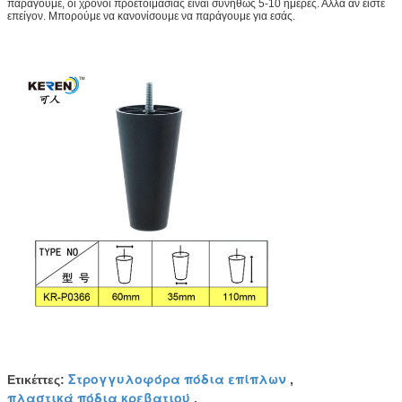
παράγουμε, οι χρόνοι προετοιμασίας είναι συνήθως 5-10 ημέρες. Αλλά αν είστε
επείγον. Μπορούμε να κανονίσουμε να παράγουμε για εσάς.
Στρογγυλοφόρα πόδια επίπλων
Ετικέττες:
,
πλαστικά πόδια κρεβατιού
,