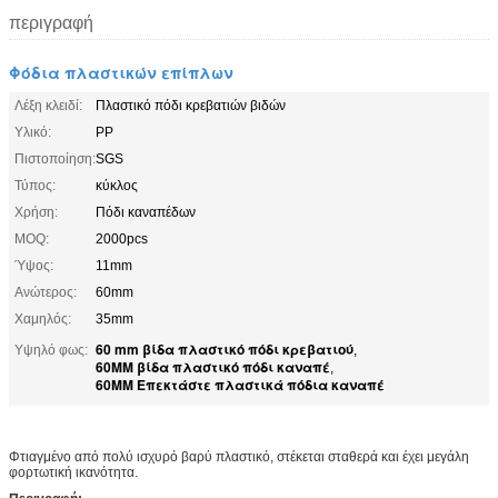
περιγραφή
Φόδια πλαστικών επίπλων
Λέξη κλειδί:
Πλαστικό πόδι κρεβατιών βιδών
Υλικό:
PP
Πιστοποίηση:
SGS
Τύπος:
κύκλος
Χρήση:
Πόδι καναπέδων
MOQ:
2000pcs
Ύψος:
11mm
Ανώτερος:
60mm
Χαμηλός:
35mm
60 mm βίδα πλαστικό πόδι κρεβατιού
Υψηλό φως:
,
60MM βίδα πλαστικό πόδι καναπέ
,
60MM Επεκτάστε πλαστικά πόδια καναπέ
Φτιαγμένο από πολύ ισχυρό βαρύ πλαστικό, στέκεται σταθερά και έχει μεγάλη
φορτωτική ικανότητα.