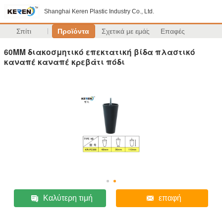
Shanghai Keren Plastic Industry Co., Ltd.
Σπίτι
Προϊόντα
Σχετικά με εμάς
Επαφές
60MM διακοσμητικό επεκτατική βίδα πλαστικό
καναπέ καναπέ κρεβάτι πόδι
Καλύτερη τιμή
επαφή