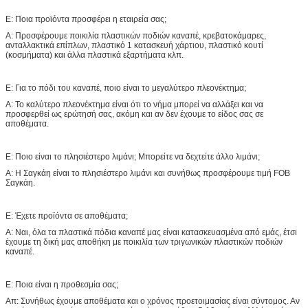
Ε: Ποια προϊόντα προσφέρει η εταιρεία σας;
Α: Προσφέρουμε ποικιλία πλαστικών ποδιών καναπέ, κρεβατοκάμαρες,
ανταλλακτικά επίπλων, πλαστικό 1 κατασκευή χάρτιου, πλαστικό κουτί
(κοσμήματα) και άλλα πλαστικά εξαρτήματα κλπ.
Ε: Για το πόδι του καναπέ, ποιο είναι το μεγαλύτερο πλεονέκτημα;
Α: Το καλύτερο πλεονέκτημα είναι ότι το νήμα μπορεί να αλλάξει και να
προσφερθεί ως ερώτησή σας, ακόμη και αν δεν έχουμε το είδος σας σε
αποθέματα.
Ε: Ποιο είναι το πλησιέστερο λιμάνι; Μπορείτε να δεχτείτε άλλο λιμάνι;
Α: Η Σαγκάη είναι το πλησιέστερο λιμάνι και συνήθως προσφέρουμε τιμή FOB
Σαγκάη.
Ε: Έχετε προϊόντα σε αποθέματα;
Α: Ναι, όλα τα πλαστικά πόδια καναπέ μας είναι κατασκευασμένα από εμάς, έτσι
έχουμε τη δική μας αποθήκη με ποικιλία των τριγωνικών πλαστικών ποδιών
καναπέ.
Ε: Ποια είναι η προθεσμία σας;
Απ: Συνήθως έχουμε αποθέματα και ο χρόνος προετοιμασίας είναι σύντομος. Αν