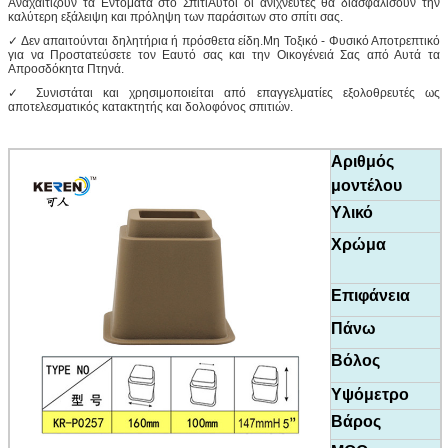
Αναχαιτίζουν τα Εντόματα στο ΣπίτιΑυτοί οι ανιχνευτές θα διασφαλίσουν την
καλύτερη εξάλειψη και πρόληψη των παράσιτων στο σπίτι σας.
✓ Δεν απαιτούνται δηλητήρια ή πρόσθετα είδη.Μη Τοξικό - Φυσικό Αποτρεπτικό
για να Προστατεύσετε τον Εαυτό σας και την Οικογένειά Σας από Αυτά τα
Απροσδόκητα Πτηνά.
✓ Συνιστάται και χρησιμοποιείται από επαγγελματίες εξολοθρευτές ως
αποτελεσματικός κατακτητής και δολοφόνος σπιτιών.
Αριθμός
μοντέλου
Υλικό
Χρώμα
Επιφάνεια
Πάνω
Βόλος
Υψόμετρο
Βάρος