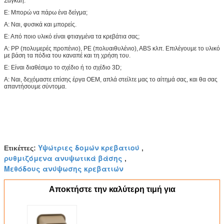
Σαγκάη.
Ε: Μπορώ να πάρω ένα δείγμα;
Α: Ναι, φυσικά και μπορείς.
Ε: Από ποιο υλικό είναι φτιαγμένα τα κρεβάτια σας;
Α: PP (πολυμερές προπένιο), PE (πολυαιθυλένιο), ABS κλπ. Επιλέγουμε το υλικό
με βάση τα πόδια του καναπέ και τη χρήση του.
Ε: Είναι διαθέσιμο το σχέδιο ή το σχέδιο 3D;
Α: Ναι, δεχόμαστε επίσης έργα OEM, απλά στείλτε μας το αίτημά σας, και θα σας
απαντήσουμε σύντομα.
Υψώτριες δομών κρεβατιού
Ετικέττες:
,
ρυθμιζόμενα ανυψωτικά βάσης
,
Μεθόδους ανύψωσης κρεβατιών
Αποκτήστε την καλύτερη τιμή για