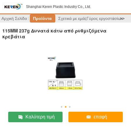
Shanghai Keren Plastic Industry Co., Ltd.
Αρχική Σελίδα
Προϊόντα
Σχετικά με εμάς
Γύρος εργοστασίων
>>
115MM 237g Δυνατά κάτω από ρυθμιζόμενα
κρεβάτια
Καλύτερη τιμή
επαφή