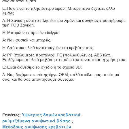
σας σε αποθέματα.
Ε: Ποιο είναι το πλησιέστερο λιμάνι; Μπορείτε να δεχτείτε άλλο
λιμάνι;
Α: Η Σαγκάη είναι το πλησιέστερο λιμάνι και συνήθως προσφέρουμε
τιμή FOB Σαγκάη.
Ε: Μπορώ να πάρω ένα δείγμα;
Α: Ναι, φυσικά και μπορείς.
Ε: Από ποιο υλικό είναι φτιαγμένα τα κρεβάτια σας;
Α: PP (πολυμερές προπένιο), PE (πολυαιθυλένιο), ABS κλπ.
Επιλέγουμε το υλικό με βάση τα πόδια του καναπέ και τη χρήση του.
Ε: Είναι διαθέσιμο το σχέδιο ή το σχέδιο 3D;
Α: Ναι, δεχόμαστε επίσης έργα OEM, απλά στείλτε μας το αίτημά
σας, και θα σας απαντήσουμε σύντομα.
Υψώτριες δομών κρεβατιού
Ετικέττες:
,
ρυθμιζόμενα ανυψωτικά βάσης
,
Μεθόδους ανύψωσης κρεβατιών