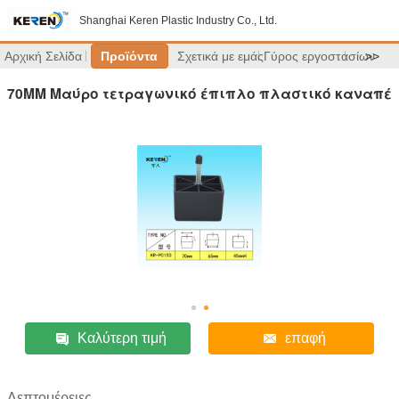
Shanghai Keren Plastic Industry Co., Ltd.
Αρχική Σελίδα
Προϊόντα
Σχετικά με εμάς
Γύρος εργοστασίων
>>
70MM Μαύρο τετραγωνικό έπιπλο πλαστικό καναπέ
Καλύτερη τιμή
επαφή
Λεπτομέρειες