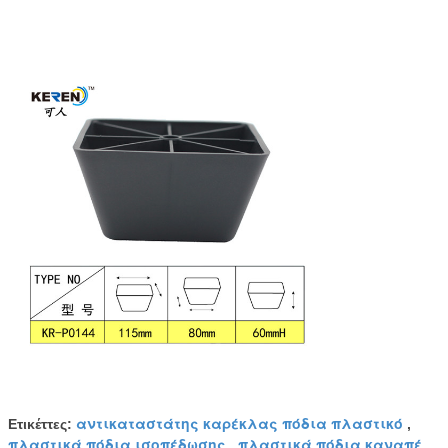
αντικαταστάτης καρέκλας πόδια πλαστικό
Ετικέττες:
,
πλαστικά πόδια ισοπέδωσης
πλαστικά πόδια καναπέ
,