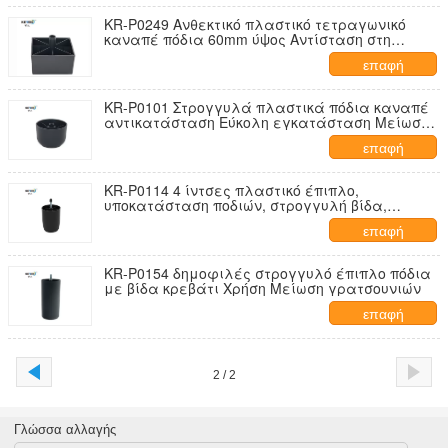
KR-P0249 Ανθεκτικό πλαστικό τετραγωνικό
καναπέ πόδια 60mm ύψος Αντίσταση στη
διάβρωση
επαφή
KR-P0101 Στρογγυλά πλαστικά πόδια καναπέ
αντικατάσταση Εύκολη εγκατάσταση Μείωση
δονήσεων
επαφή
KR-P0114 4 ίντσες πλαστικό έπιπλο,
υποκατάσταση ποδιών, στρογγυλή βίδα,
πλαστικό καναπέ
επαφή
KR-P0154 δημοφιλές στρογγυλό έπιπλο πόδια
με βίδα κρεβάτι Χρήση Μείωση γρατσουνιών
επαφή
2 / 2
Γλώσσα αλλαγής