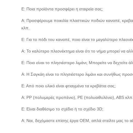
Ε: Ποια προϊόντα προσφέρει η εταιρεία σας;
Α: Προσφέρουμε ποικιλία πλαστικών ποδιών καναπέ, κρεβατ
κλπ.
Ε: Για το πόδι του καναπέ, ποιο είναι το μεγαλύτερο πλεονέ
Α: Το καλύτερο πλεονέκτημα είναι ότι το νήμα μπορεί να αλ
Ε: Ποιο είναι το πλησιέστερο λιμάνι; Μπορείτε να δεχτείτε άλ
Α: Η Σαγκάη είναι το πλησιέστερο λιμάνι και συνήθως προ
Ε: Από ποιο υλικό είναι φτιαγμένα τα κρεβάτια σας;
Α: PP (πολυμερές προπένιο), PE (πολυαιθυλένιο), ABS κλπ.
Ε: Είναι διαθέσιμο το σχέδιο ή το σχέδιο 3D;
Α: Ναι, δεχόμαστε επίσης έργα OEM, απλά στείλτε μας το 