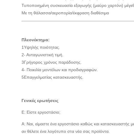
Τυποποιημένη συσκευασία εξαγωγής (μαύρο χαρτόνι) μέγεθ
Με τη θάλασσα/αεροπορία/έκφραση διαθέσιμα
Πλεονέκτημα:
1Υψηλής ποιότητας.
2- Ανταγωνιστική τιμή.
3Γρήγορος χρόνος παράδοσης.
4- Ποικιλία μοντέλων και προδιαγραφών.
5Επαγγελματίας κατασκευαστής.
Γενικές ερωτήσεις
Ε: Είστε εργοστάσιο;
Α: Ναι, είμαστε ένα εργοστάσιο καθώς και κατασκευαστής
αν θέλετε ένα λογότυπο στα νέα σας προϊόντα.