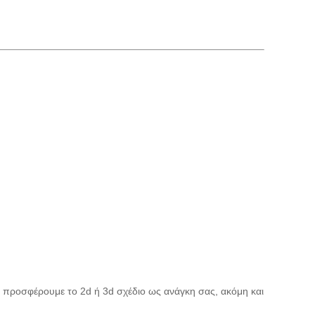
 προσφέρουμε το 2d ή 3d σχέδιο ως ανάγκη σας, ακόμη και