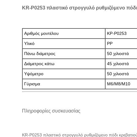
KR-P0253 πλαστικό στρογγυλό ρυθμιζόμενο πόδι
Αριθμός μοντέλου
ΚΡ-P0253
Υλικό
PP
Πάνω διάμετρος
50 χιλιοστά
Διάμετρος κάτω
45 χιλιοστά
Υψόμετρο
50 χιλιοστά
Γύρισμα
M6/M8/M10
Πληροφορίες συσκευασίας
KR-P0253 πλαστικό στρογγυλό ρυθμιζόμενο πόδι κρεβατιο