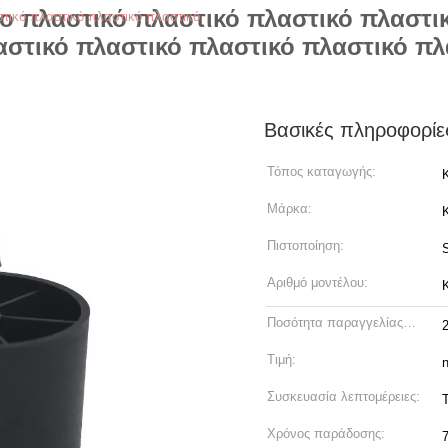
ο πλαστικό πλαστικό πλαστικό πλαστι
τικό πλαστικό πλαστικό πλαστικό
αστικό πλαστικό πλαστικό πλαστικό πλ
Βασικές πληροφορίε
Τόπος καταγωγής:
Μάρκα:
Πιστοποίηση:
Αριθμό μοντέλου:
Ποσότητα παραγγελίας
min:
Τιμή:
n
Συσκευασία λεπτομέρειες:
Χρόνος παράδοσης: