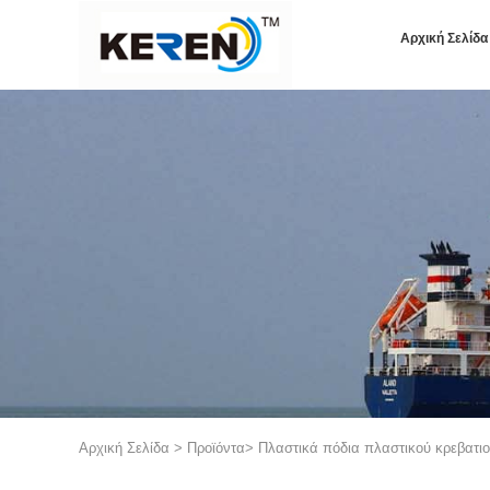
Αρχική Σελίδα
Αρχική Σελίδα
>
Προϊόντα
>
Πλαστικά πόδια πλαστικού κρεβατι