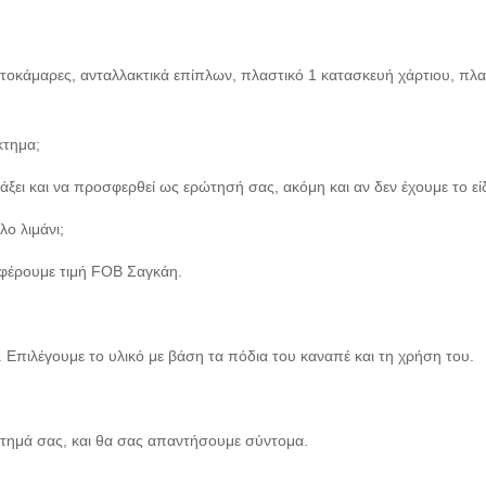
οκάμαρες, ανταλλακτικά επίπλων, πλαστικό 1 κατασκευή χάρτιου, πλασ
κτημα;
λάξει και να προσφερθεί ως ερώτησή σας, ακόμη και αν δεν έχουμε το ε
λο λιμάνι;
σφέρουμε τιμή FOB Σαγκάη.
 Επιλέγουμε το υλικό με βάση τα πόδια του καναπέ και τη χρήση του.
αίτημά σας, και θα σας απαντήσουμε σύντομα.