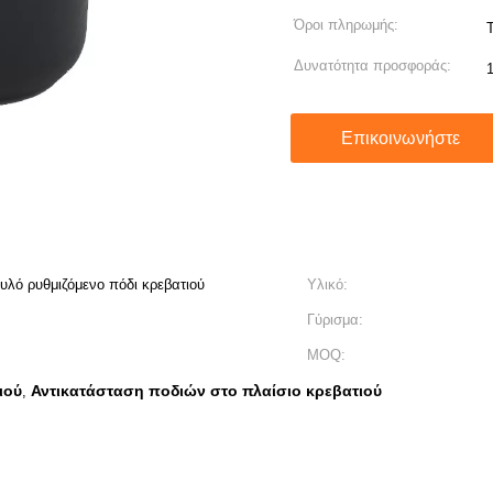
Όροι πληρωμής:
Δυνατότητα προσφοράς:
Επικοινωνήστε
λό ρυθμιζόμενο πόδι κρεβατιού
Υλικό:
Γύρισμα:
MOQ:
ιού
Αντικατάσταση ποδιών στο πλαίσιο κρεβατιού
,