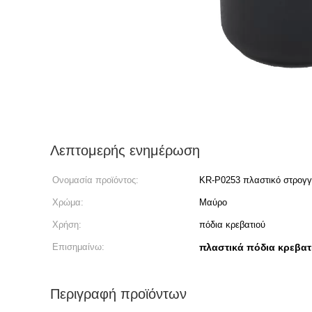
Λεπτομερής ενημέρωση
Ονομασία προϊόντος:
KR-P0253 πλαστικό στρογγυ
Χρώμα:
Μαύρο
Χρήση:
πόδια κρεβατιού
Επισημαίνω:
πλαστικά πόδια κρεβατ
Περιγραφή προϊόντων