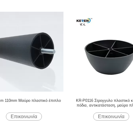
cm 110mm Μαύρο πλαστικό έπιπλο
KR-P0116 Στρογγυλο πλαστικό 
πόδια, αντικατάσταση, μαύρο π
έπιπλο, πόδια, βάση κρεβατ
Επικοινωνία
Επικοινωνία