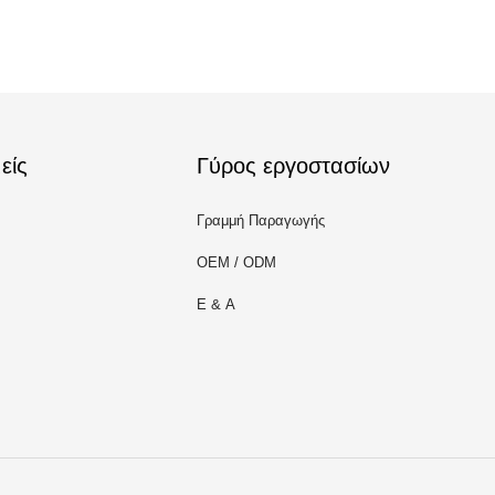
είς
Γύρος εργοστασίων
Γραμμή Παραγωγής
OEM / ODM
Ε & Α