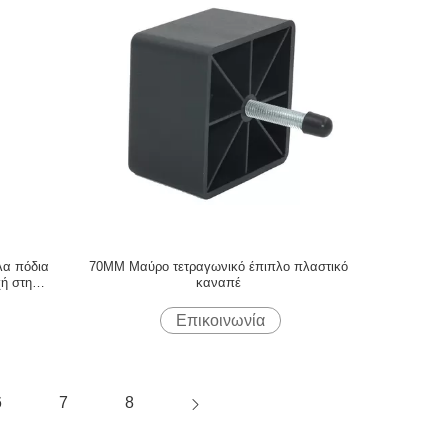
λα πόδια
70MM Μαύρο τετραγωνικό έπιπλο πλαστικό
ή στη
καναπέ
Επικοινωνία
6
7
8