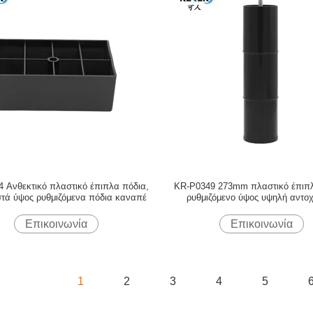
 Ανθεκτικό πλαστικό έπιπλα πόδια,
KR-P0349 273mm πλαστικό έπιπ
στά ύψος ρυθμιζόμενα πόδια καναπέ
ρυθμιζόμενο ύψος υψηλή αντοχ
διάβρωση
Επικοινωνία
Επικοινωνία
1
2
3
4
5