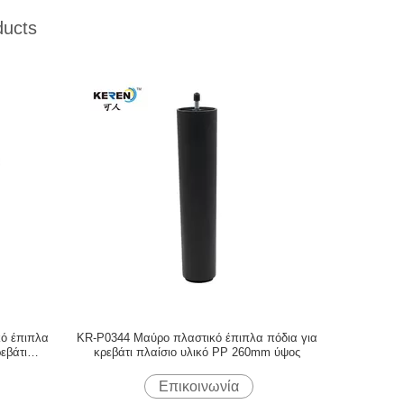
ducts
κό έπιπλα
KR-P0344 Μαύρο πλαστικό έπιπλα πόδια για
εβάτι
κρεβάτι πλαίσιο υλικό PP 260mm ύψος
Επικοινωνία