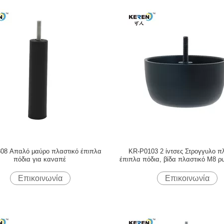
08 Απαλό μαύρο πλαστικό έπιπλα
KR-P0103 2 ίντσες Στρογγυλο π
πόδια για καναπέ
έπιπλα πόδια, βίδα πλαστικό M8 ρ
πόδια
Επικοινωνία
Επικοινωνία