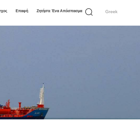
γχος
Επαφή
Ζητήστε Ένα Απόσπασμα
Greek