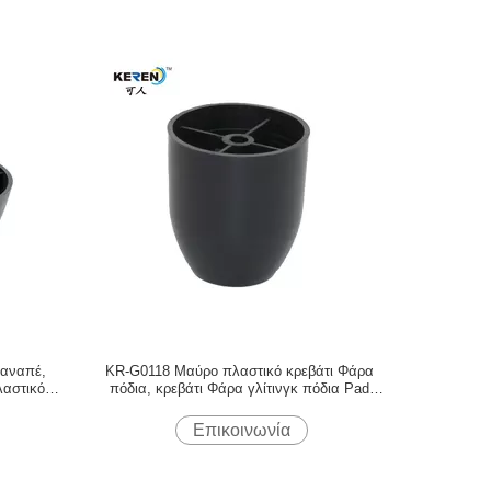
καναπέ,
KR-G0118 Μαύρο πλαστικό κρεβάτι Φάρα
λαστικό
πόδια, κρεβάτι Φάρα γλίτινγκ πόδια Pad
ιού
77mm ύψος
Επικοινωνία