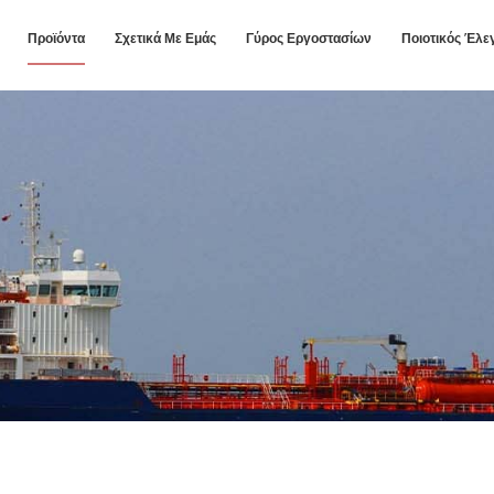
Προϊόντα
Σχετικά Με Εμάς
Γύρος Εργοστασίων
Ποιοτικός Έλε