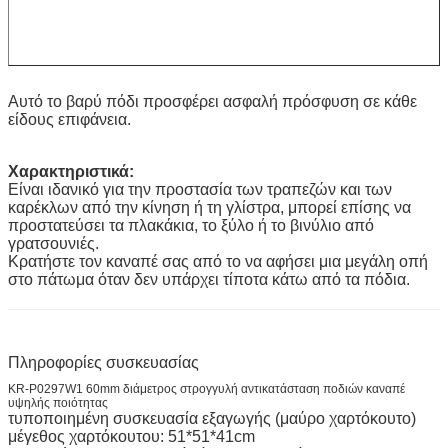
Αυτό το βαρύ πόδι προσφέρει ασφαλή πρόσφυση σε κάθε
είδους επιφάνεια.
Χαρακτηριστικά:
Είναι ιδανικό για την προστασία των τραπεζών και των
καρέκλων από την κίνηση ή τη γλίστρα, μπορεί επίσης να
προστατεύσει τα πλακάκια, το ξύλο ή το βινύλιο από
γρατσουνιές.
Κρατήστε τον καναπέ σας από το να αφήσει μια μεγάλη οπή
στο πάτωμα όταν δεν υπάρχει τίποτα κάτω από τα πόδια.
Πληροφορίες συσκευασίας
KR-P0297W1 60mm διάμετρος στρογγυλή αντικατάσταση ποδιών καναπέ
υψηλής ποιότητας
τυποποιημένη συσκευασία εξαγωγής (μαύρο χαρτόκουτο)
μέγεθος χαρτόκουτου: 51*51*41cm