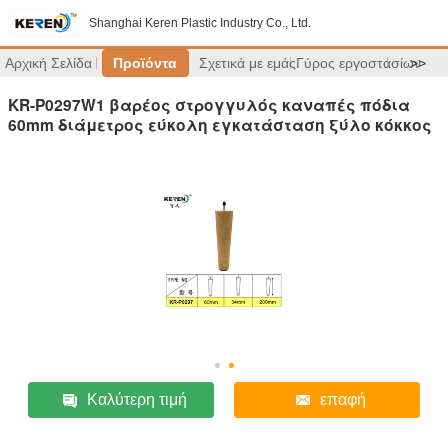
Shanghai Keren Plastic Industry Co., Ltd.
Αρχική Σελίδα
Προϊόντα
Σχετικά με εμάς
Γύρος εργοστασίων
>>
KR-P0297W1 βαρέος στρογγυλός καναπές πόδια
60mm διάμετρος εύκολη εγκατάσταση ξύλο κόκκος
Καλύτερη τιμή
επαφή