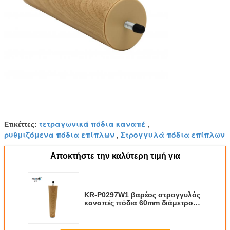
τετραγωνικά πόδια καναπέ
Ετικέττες:
,
ρυθμιζόμενα πόδια επίπλων
Στρογγυλά πόδια επίπλων
,
Αποκτήστε την καλύτερη τιμή για
KR-P0297W1 βαρέος στρογγυλός
καναπές πόδια 60mm διάμετρος
εύκολη εγκατάσταση ξύλο
κόκκος