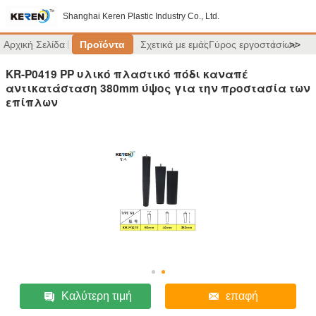
Shanghai Keren Plastic Industry Co., Ltd.
Αρχική Σελίδα
Προϊόντα
Σχετικά με εμάς
Γύρος εργοστασίων
>>
KR-P0419 PP υλικό πλαστικό πόδι καναπέ
αντικατάσταση 380mm ύψος για την προστασία των
επίπλων
Καλύτερη τιμή
επαφή