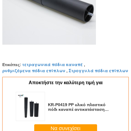
τετραγωνικά πόδια καναπέ
Ετικέττες:
,
ρυθμιζόμενα πόδια επίπλων
Στρογγυλά πόδια επίπλων
,
Αποκτήστε την καλύτερη τιμή για
KR-P0419 PP υλικό πλαστικό
πόδι καναπέ αντικατάσταση
380mm ύψος για την προστασία
των επίπλων
Να συνεχίσει