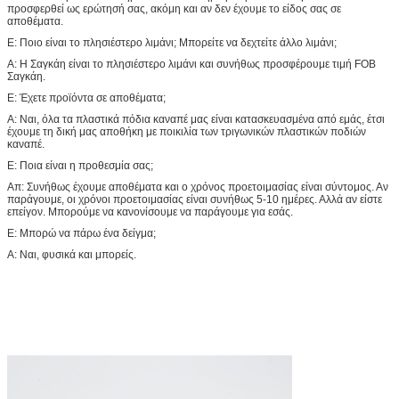
προσφερθεί ως ερώτησή σας, ακόμη και αν δεν έχουμε το είδος σας σε
αποθέματα.
Ε: Ποιο είναι το πλησιέστερο λιμάνι; Μπορείτε να δεχτείτε άλλο λιμάνι;
Α: Η Σαγκάη είναι το πλησιέστερο λιμάνι και συνήθως προσφέρουμε τιμή FOB
Σαγκάη.
Ε: Έχετε προϊόντα σε αποθέματα;
Α: Ναι, όλα τα πλαστικά πόδια καναπέ μας είναι κατασκευασμένα από εμάς, έτσι
έχουμε τη δική μας αποθήκη με ποικιλία των τριγωνικών πλαστικών ποδιών
καναπέ.
Ε: Ποια είναι η προθεσμία σας;
Απ: Συνήθως έχουμε αποθέματα και ο χρόνος προετοιμασίας είναι σύντομος. Αν
παράγουμε, οι χρόνοι προετοιμασίας είναι συνήθως 5-10 ημέρες. Αλλά αν είστε
επείγον. Μπορούμε να κανονίσουμε να παράγουμε για εσάς.
Ε: Μπορώ να πάρω ένα δείγμα;
Α: Ναι, φυσικά και μπορείς.