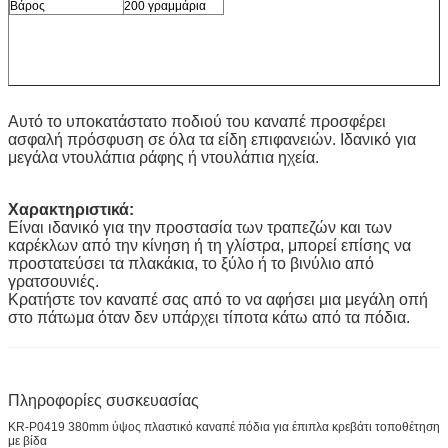
Βάρος
200 γραμμάρια
Αυτό το υποκατάστατο ποδιού του καναπέ προσφέρει
ασφαλή πρόσφυση σε όλα τα είδη επιφανειών. Ιδανικό για
μεγάλα ντουλάπια ράφης ή ντουλάπια ηχεία.
Χαρακτηριστικά:
Είναι ιδανικό για την προστασία των τραπεζών και των
καρέκλων από την κίνηση ή τη γλίστρα, μπορεί επίσης να
προστατεύσει τα πλακάκια, το ξύλο ή το βινύλιο από
γρατσουνιές.
Κρατήστε τον καναπέ σας από το να αφήσει μια μεγάλη οπή
στο πάτωμα όταν δεν υπάρχει τίποτα κάτω από τα πόδια.
Πληροφορίες συσκευασίας
KR-P0419 380mm ύψος πλαστικό καναπέ πόδια για έπιπλα κρεβάτι τοποθέτηση
με βίδα