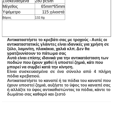
Συσκευασμένα
280 pcs/tn
Μέγεθος
65mm*65mm
Υψόμετρο
115 χιλιοστά
Βάρος
132.6g
Αντικαταστήστε το κρεβάτι σας με τροχούς - Αυτές οι
αντικαταστατικές γλάιντες είναι ιδανικές για χρήση σε
ξύλο, λαμινίτη, πλακάκια, χαλιά κλπ. Δεν θα
γρατζουνίσουν το πάτωμα σας
Αυτά είναι επίσης ιδανικά για την αντικατάσταση των
ποδιών που έχουν χαθεί ή υποστεί ζημιά, κάτι που
μπορεί να συμβεί κατά την κίνηση.
Είναι συσκευασμένα σε ένα σύνολο από 4 πλήρη
πόδια κρεβατιού.
Αντικαταστήστε το καναπέ ή τα πόδια του καναπέ που
έχουν υποστεί ζημιά, αυξήστε το ύψος του καναπέ σας
ή αλλάξτε το ύφος αντικαθιστώντας τα πόδια, κάντε το
δωμάτιο σας καθαρό και ζεστό