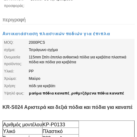
προσφοράς:
περιγραφή
Αντικατάσταση πλαστικών ποδιών για έπιπλα
MOQ:
2000PCS
σχήμα:
Τετράγωνο σχήμα
Ονομασία
115mm Σπίτι έπιπλα ανθεκτικά πόδια για κρεβάτια πλαστικά
πόδια και πόδια για κρεβάτια
προϊόντος:
Υλικό:
PP
Χρώμα:
Μαύρο
Χρήση:
πόδι για κρεβάτι
μαύρα πόδια καναπέ
ρυθμιζόμενα πόδια καναπέ
Υψηλό φως:
,
KR-S024 Αριστερά και δεξιά πόδια και πόδια για καναπέ
Αριθμός μοντέλου
ΚΡ-P0133
Υλικό
Πλαστικό