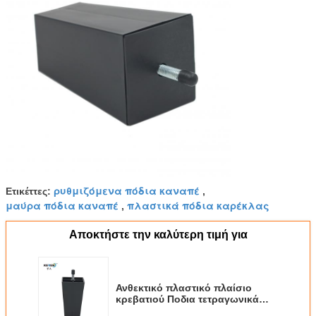
ρυθμιζόμενα πόδια καναπέ
Ετικέττες:
,
μαύρα πόδια καναπέ
πλαστικά πόδια καρέκλας
,
Αποκτήστε την καλύτερη τιμή για
Ανθεκτικό πλαστικό πλαίσιο
κρεβατιού Ποδια τετραγωνικά
έπιπλα Ποδια 115mm ύψος KR-