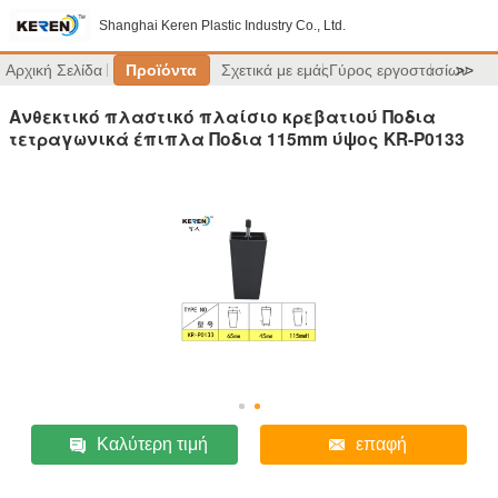
Shanghai Keren Plastic Industry Co., Ltd.
Αρχική Σελίδα
Προϊόντα
Σχετικά με εμάς
Γύρος εργοστασίων
>>
Ανθεκτικό πλαστικό πλαίσιο κρεβατιού Ποδια
τετραγωνικά έπιπλα Ποδια 115mm ύψος KR-P0133
Καλύτερη τιμή
επαφή