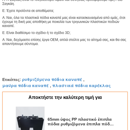
Σαγκάη.
Ε: Έχετε προϊόντα σε αποθέματα;
Α: Ναι, όλα τα πλαστικά πόδια καναπέ μας είναι κατασκευασμένα από εμάς, έτσι
έχουμε τη δική μας αποθήκη με ποικιλία των τριγωνικών πλαστικών ποδιών
καναπέ.
Ε: Είναι διαθέσιμο το σχέδιο ή το σχέδιο 3D;
Α: Ναι, δεχόμαστε επίσης έργα OEM, απλά στείλτε μας το αίτημά σας, και θα σας
απαντήσουμε σύντομα.
ρυθμιζόμενα πόδια καναπέ
Ετικέττες:
,
μαύρα πόδια καναπέ
πλαστικά πόδια καρέκλας
,
Αποκτήστε την καλύτερη τιμή για
65mm ύψος PP πλαστικό έπιπλα
πόδια ρυθμιζόμενα έπιπλα πόδια
για κρεβάτι με 5/16 μπουλόν