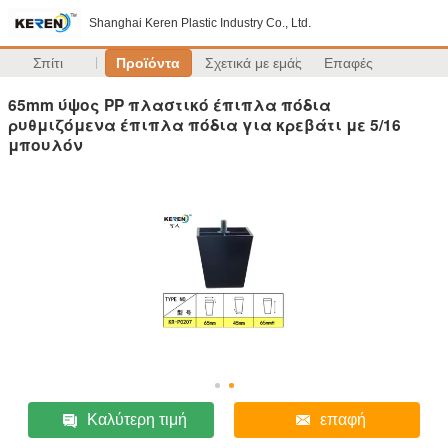
Shanghai Keren Plastic Industry Co., Ltd.
Σπίτι
Προϊόντα
Σχετικά με εμάς
Επαφές
65mm ύψος PP πλαστικό έπιπλα πόδια
ρυθμιζόμενα έπιπλα πόδια για κρεβάτι με 5/16
μπουλόν
Καλύτερη τιμή
επαφή