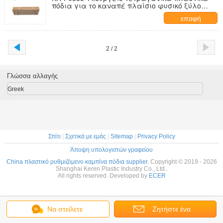
πόδια για το καναπέ πλαίσιο φυσικό ξύλο
χρώμα αντιγλιστρών
επαφή
2 / 2
Γλώσσα αλλαγής
Greek
Σπίτι
|
Σχετικά με εμάς
|
Sitemap
|
Privacy Policy
Άποψη υπολογιστών γραφείου
China πλαστικό ρυθμιζόμενο καμπίνα πόδια supplier.
Copyright © 2019 - 2026
Shanghai Keren Plastic Industry Co., Ltd..
All rights reserved. Developed by
ECER
Να στείλετε
Ζητήστε ένα