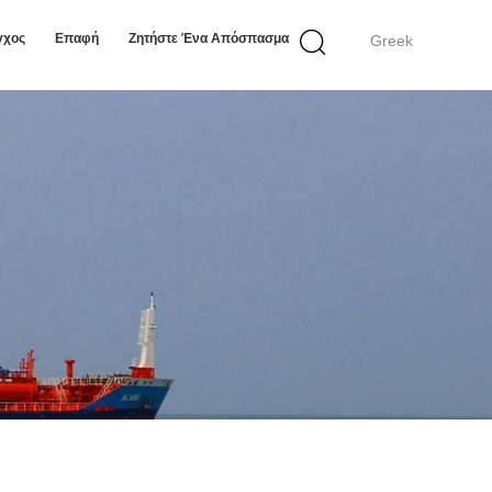
γχος
Επαφή
Ζητήστε Ένα Απόσπασμα
Greek