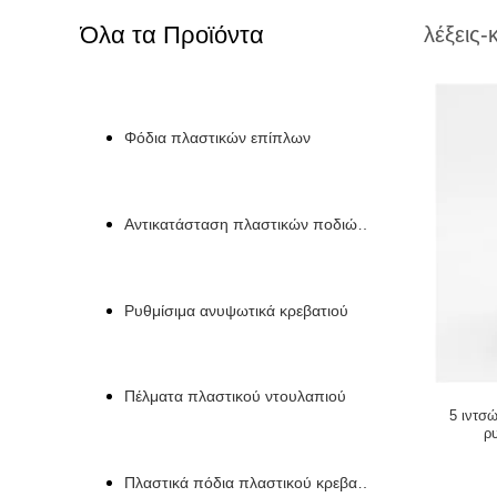
Όλα τα Προϊόντα
λέξεις-
Φόδια πλαστικών επίπλων
Αντικατάσταση πλαστικών ποδιών καναπέ
Ρυθμίσιμα ανυψωτικά κρεβατιού
Πέλματα πλαστικού ντουλαπιού
5 ιντσ
ρ
Πλαστικά πόδια πλαστικού κρεβατιού