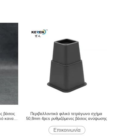
ς βάσεις
Περιβαλλοντικά φιλικό τετράγωνο σχήμα
ικό καναπέ
50,8mm 4pcs ρυθμιζόμενες βάσεις ανύψωσης
Επικοινωνία