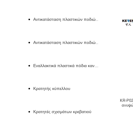
Αντικατάσταση πλαστικών ποδιών για έπιπλα
Αντικατάσταση πλαστικών ποδιών καναπέ
Εναλλακτικά πλαστικά πόδια καναπέ
Κρατητής κύπελλου
KR-P02
ανυψώ
Κρατητές σχισμάτων κρεβατιού