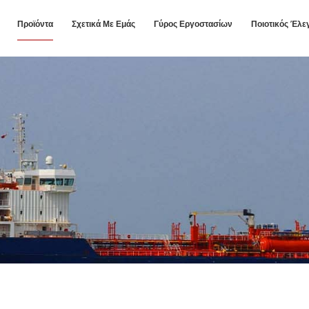
Προϊόντα
Σχετικά Με Εμάς
Γύρος Εργοστασίων
Ποιοτικός Έλε