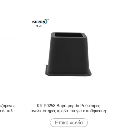
ιζόμενος
KR-P0258 Βαρύ φορτίο Ρυθμίσιμες
ο έπιπλα
ανελκυστήρες κρεβατιού για αποθήκευση
κάτω από το κρεβάτι
Επικοινωνία