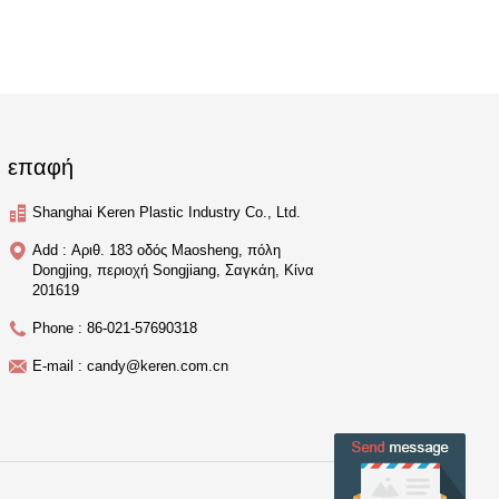
επαφή
Shanghai Keren Plastic Industry Co., Ltd.
Add : Αριθ. 183 οδός Maosheng, πόλη
Dongjing, περιοχή Songjiang, Σαγκάη, Κίνα
201619
Phone : 86-021-57690318
E-mail : candy@keren.com.cn