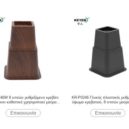
46W 8 ιντσών ρυθμιζόμενο κρεβάτι
KR-P0246 Γλυκός πλαστικός ρυθμ
νει καθιστικό χρησιμοποιεί μαύρο
ύψωμα κρεβατιού, 8 ιντσών μαύρ
χρώμα εύκολη τοποθέτηση
ύψωμα προαιρετικά
Επικοινωνία
Επικοινωνία