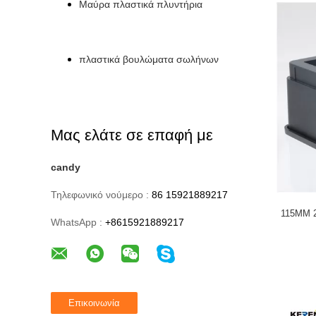
Μαύρα πλαστικά πλυντήρια
πλαστικά βουλώματα σωλήνων
Μας ελάτε σε επαφή με
candy
Τηλεφωνικό νούμερο :
86 15921889217
115MM 2
WhatsApp :
+8615921889217