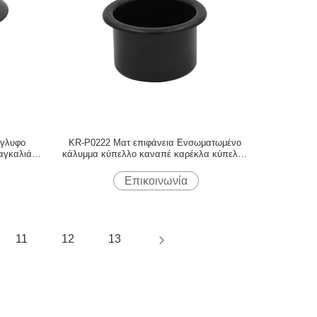
άγλυφο
KR-P0222 Ματ επιφάνεια Ενσωματωμένο
αγκαλιά
κάλυμμα κύπελλο καναπέ καρέκλα κύπελλο
χρήση προστασία από την φθορά
Επικοινωνία
11
12
13