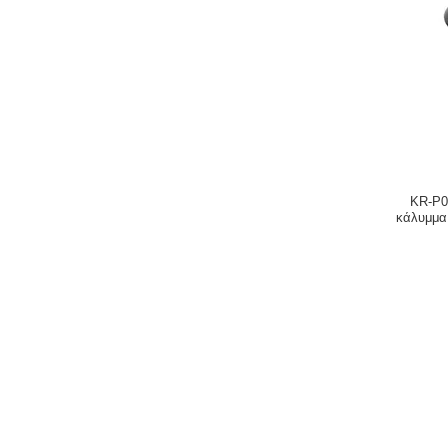
KR-P0
κάλυμμα 