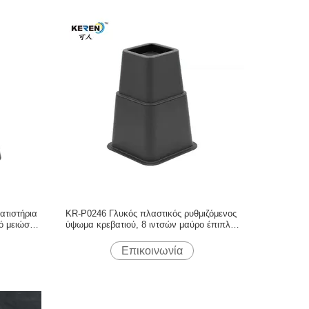
ατιστήρια
KR-P0246 Γλυκός πλαστικός ρυθμιζόμενος
 μειώσει
ύψωμα κρεβατιού, 8 ιντσών μαύρο έπιπλα
ύψωμα προαιρετικά
Επικοινωνία