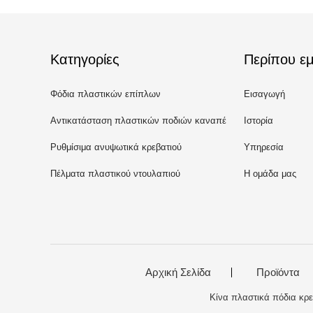
Κατηγορίες
Περίπου εμ
Φόδια πλαστικών επίπλων
Εισαγωγή
Αντικατάσταση πλαστικών ποδιών καναπέ
Ιστορία
Ρυθμίσιμα ανυψωτικά κρεβατιού
Υπηρεσία
Πέλματα πλαστικού ντουλαπιού
Η ομάδα μας
Αρχική Σελίδα
Προϊόντα
Κίνα πλαστικά πόδια κρε