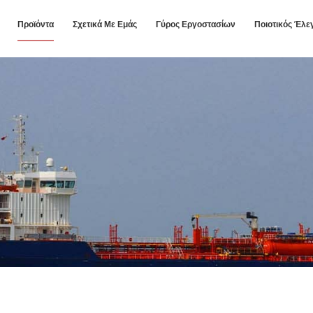
Προϊόντα
Σχετικά Με Εμάς
Γύρος Εργοστασίων
Ποιοτικός Έλε