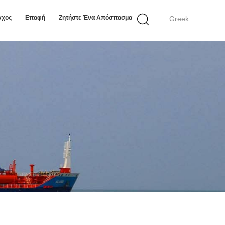
γχος
Επαφή
Ζητήστε Ένα Απόσπασμα
Greek