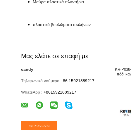
Μαύρα πλαστικά πλυντήρια
πλαστικά βουλώματα σωλήνων
Μας ελάτε σε επαφή με
candy
KR-P0384
πόδι κα
Τηλεφωνικό νούμερο :
86 15921889217
WhatsApp :
+8615921889217