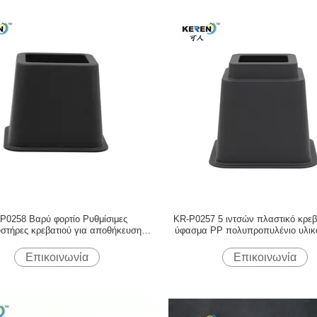
P0258 Βαρύ φορτίο Ρυθμίσιμες
KR-P0257 5 ιντσών πλαστικό κρεβ
στήρες κρεβατιού για αποθήκευση
ύφασμα PP πολυπροπυλένιο υλικό
κάτω από το κρεβάτι
δονήσεις
Επικοινωνία
Επικοινωνία