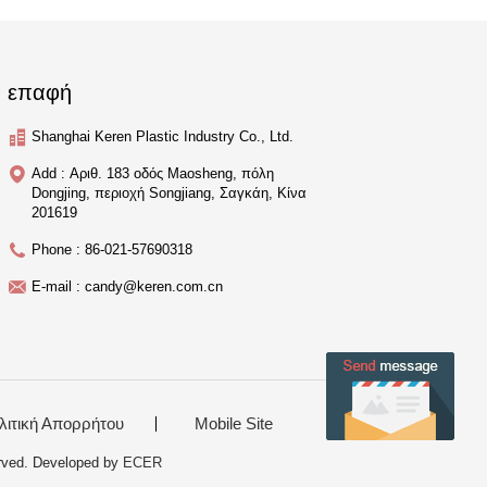
επαφή
Shanghai Keren Plastic Industry Co., Ltd.
Add : Αριθ. 183 οδός Maosheng, πόλη
Dongjing, περιοχή Songjiang, Σαγκάη, Κίνα
201619
Phone : 86-021-57690318
E-mail : candy@keren.com.cn
λιτική Απορρήτου
Mobile Site
erved. Developed by
ECER