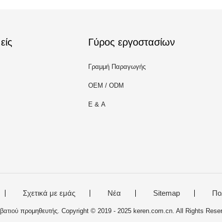
είς
Γύρος εργοστασίων
Γραμμή Παραγωγής
OEM / ODM
Ε & Α
Σχετικά με εμάς
Νέα
Sitemap
Πο
βατιού
προμηθευτής. Copyright © 2019 - 2025 keren.com.cn. All Rights Res