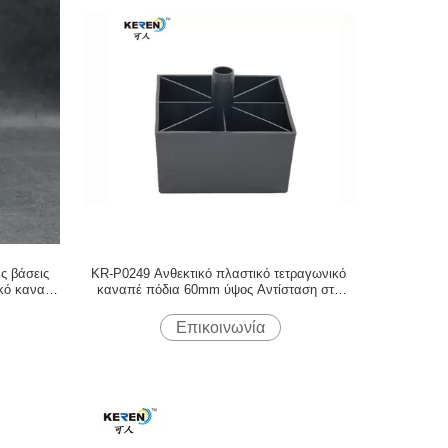
ς βάσεις
KR-P0249 Ανθεκτικό πλαστικό τετραγωνικό
ικό καναπέ
καναπέ πόδια 60mm ύψος Αντίσταση στη
διάβρωση
Επικοινωνία