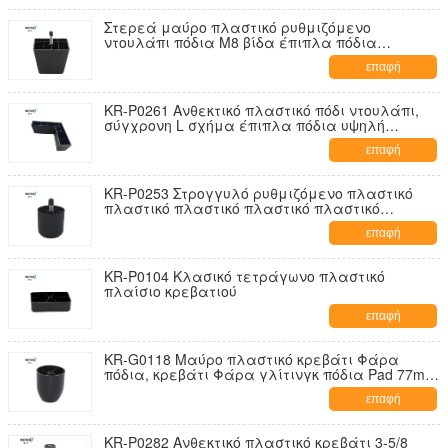
Στερεά μαύρο πλαστικό ρυθμιζόμενο
ντουλάπι πόδια M8 βίδα έπιπλα πόδια
προστασία από γρατζουνιές
επαφή
KR-P0261 Ανθεκτικό πλαστικό πόδι ντουλάπι,
σύγχρονη L σχήμα έπιπλα πόδια υψηλή
σταθερότητα
επαφή
KR-P0253 Στρογγυλό ρυθμιζόμενο πλαστικό
πλαστικό πλαστικό πλαστικό πλαστικό
πλαστικό πλαστικό πλαστικό πλαστικό
επαφή
πλαστικό πλαστικό πλαστικό πλαστικό
πλαστικό πλαστικό πλαστικό πλαστικό
πλαστικό πλαστικό πλαστικό
KR-P0104 Κλασικό τετράγωνο πλαστικό
πλαίσιο κρεβατιού
επαφή
KR-G0118 Μαύρο πλαστικό κρεβάτι Φάρα
πόδια, κρεβάτι Φάρα γλίτινγκ πόδια Pad 77mm
ύψος
επαφή
KR-P0282 Ανθεκτικό πλαστικό κρεβάτι 3-5/8