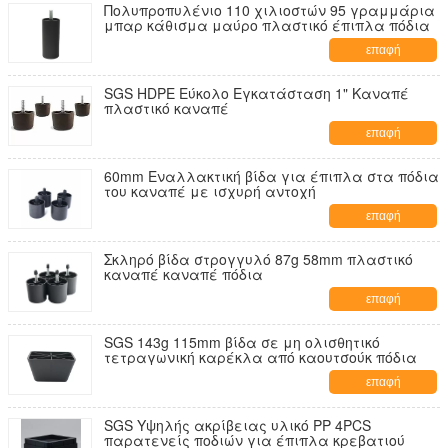
Πολυπροπυλένιο 110 χιλιοστών 95 γραμμάρια
μπαρ κάθισμα μαύρο πλαστικό έπιπλα πόδια
επαφή
SGS HDPE Εύκολο Εγκατάσταση 1" Καναπέ
πλαστικό καναπέ
επαφή
60mm Εναλλακτική βίδα για έπιπλα στα πόδια
του καναπέ με ισχυρή αντοχή
επαφή
Σκληρό βίδα στρογγυλό 87g 58mm πλαστικό
καναπέ καναπέ πόδια
επαφή
SGS 143g 115mm βίδα σε μη ολισθητικό
τετραγωνική καρέκλα από καουτσούκ πόδια
επαφή
SGS Υψηλής ακρίβειας υλικό PP 4PCS
παρατενείς ποδιών για έπιπλα κρεβατιού