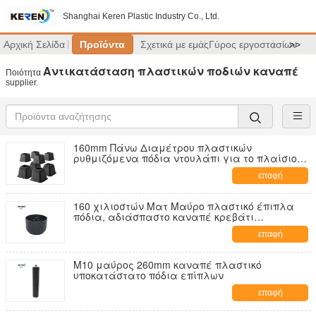
Shanghai Keren Plastic Industry Co., Ltd.
Αρχική Σελίδα
Προϊόντα
Σχετικά με εμάς
Γύρος εργοστασίων
>>
Αντικατάσταση πλαστικών ποδιών καναπέ
Ποιότητα
supplier.
160mm Πάνω Διαμέτρου πλαστικών
ρυθμιζόμενα πόδια ντουλάπι για το πλαίσιο
κρεβατιού
επαφή
160 χιλιοστών Ματ Μαύρο πλαστικό έπιπλα
πόδια, αδιάσπαστο καναπέ κρεβάτι
ανυψωτήρες
επαφή
M10 μαύρος 260mm καναπέ πλαστικό
υποκατάστατο πόδια επίπλων
επαφή