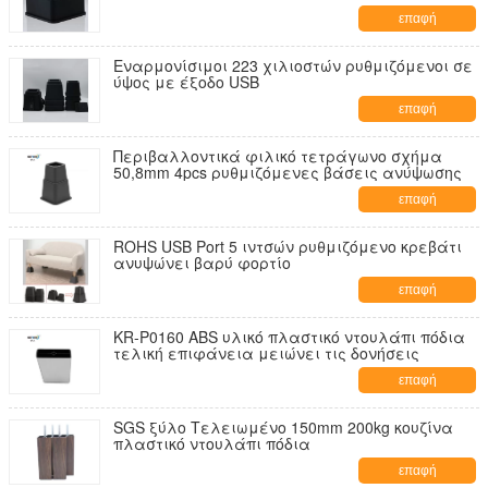
επαφή
Εναρμονίσιμοι 223 χιλιοστών ρυθμιζόμενοι σε
ύψος με έξοδο USB
επαφή
Περιβαλλοντικά φιλικό τετράγωνο σχήμα
50,8mm 4pcs ρυθμιζόμενες βάσεις ανύψωσης
επαφή
ROHS USB Port 5 ιντσών ρυθμιζόμενο κρεβάτι
ανυψώνει βαρύ φορτίο
επαφή
KR-P0160 ABS υλικό πλαστικό ντουλάπι πόδια
τελική επιφάνεια μειώνει τις δονήσεις
επαφή
SGS ξύλο Τελειωμένο 150mm 200kg κουζίνα
πλαστικό ντουλάπι πόδια
επαφή