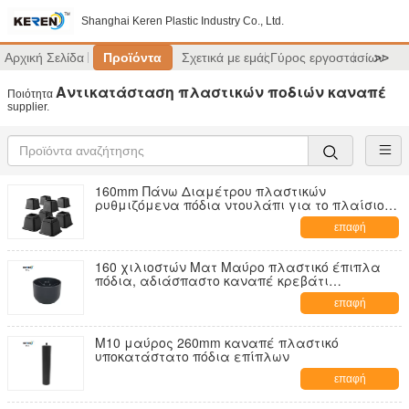
Shanghai Keren Plastic Industry Co., Ltd.
Αρχική Σελίδα
Προϊόντα
Σχετικά με εμάς
Γύρος εργοστασίων
>>
Αντικατάσταση πλαστικών ποδιών καναπέ
Ποιότητα
supplier.
160mm Πάνω Διαμέτρου πλαστικών
ρυθμιζόμενα πόδια ντουλάπι για το πλαίσιο
κρεβατιού
επαφή
160 χιλιοστών Ματ Μαύρο πλαστικό έπιπλα
πόδια, αδιάσπαστο καναπέ κρεβάτι
ανυψωτήρες
επαφή
M10 μαύρος 260mm καναπέ πλαστικό
υποκατάστατο πόδια επίπλων
επαφή