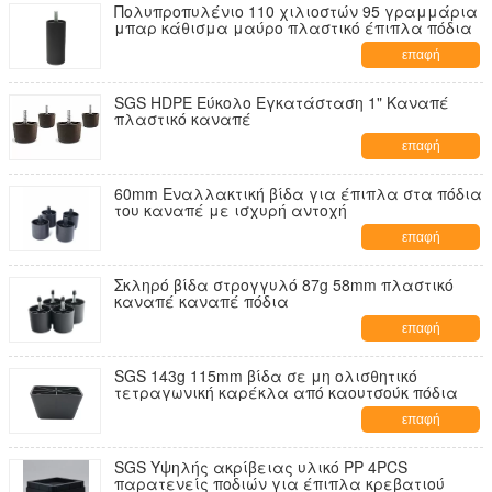
Πολυπροπυλένιο 110 χιλιοστών 95 γραμμάρια
μπαρ κάθισμα μαύρο πλαστικό έπιπλα πόδια
επαφή
SGS HDPE Εύκολο Εγκατάσταση 1" Καναπέ
πλαστικό καναπέ
επαφή
60mm Εναλλακτική βίδα για έπιπλα στα πόδια
του καναπέ με ισχυρή αντοχή
επαφή
Σκληρό βίδα στρογγυλό 87g 58mm πλαστικό
καναπέ καναπέ πόδια
επαφή
SGS 143g 115mm βίδα σε μη ολισθητικό
τετραγωνική καρέκλα από καουτσούκ πόδια
επαφή
SGS Υψηλής ακρίβειας υλικό PP 4PCS
παρατενείς ποδιών για έπιπλα κρεβατιού