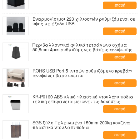
επαφή
Εναρμονίσιμοι 223 χιλιοστών ρυθμιζόμενοι σε
ύψος με έξοδο USB
επαφή
Περιβαλλοντικά φιλικό τετράγωνο σχήμα
50,8mm 4pcs ρυθμιζόμενες βάσεις ανύψωσης
επαφή
ROHS USB Port 5 ιντσών ρυθμιζόμενο κρεβάτι
ανυψώνει βαρύ φορτίο
επαφή
KR-P0160 ABS υλικό πλαστικό ντουλάπι πόδια
τελική επιφάνεια μειώνει τις δονήσεις
επαφή
SGS ξύλο Τελειωμένο 150mm 200kg κουζίνα
πλαστικό ντουλάπι πόδια
επαφή