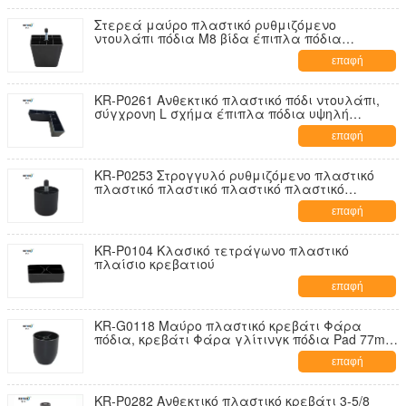
Στερεά μαύρο πλαστικό ρυθμιζόμενο
ντουλάπι πόδια M8 βίδα έπιπλα πόδια
προστασία από γρατζουνιές
επαφή
KR-P0261 Ανθεκτικό πλαστικό πόδι ντουλάπι,
σύγχρονη L σχήμα έπιπλα πόδια υψηλή
σταθερότητα
επαφή
KR-P0253 Στρογγυλό ρυθμιζόμενο πλαστικό
πλαστικό πλαστικό πλαστικό πλαστικό
πλαστικό πλαστικό πλαστικό πλαστικό
επαφή
πλαστικό πλαστικό πλαστικό πλαστικό
πλαστικό πλαστικό πλαστικό πλαστικό
πλαστικό πλαστικό πλαστικό
KR-P0104 Κλασικό τετράγωνο πλαστικό
πλαίσιο κρεβατιού
επαφή
KR-G0118 Μαύρο πλαστικό κρεβάτι Φάρα
πόδια, κρεβάτι Φάρα γλίτινγκ πόδια Pad 77mm
ύψος
επαφή
KR-P0282 Ανθεκτικό πλαστικό κρεβάτι 3-5/8