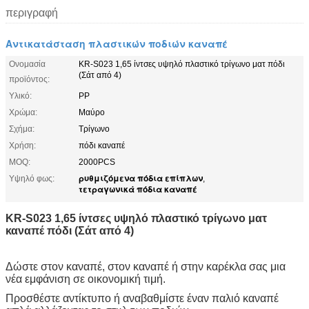
περιγραφή
Αντικατάσταση πλαστικών ποδιών καναπέ
Ονομασία
KR-S023 1,65 ίντσες υψηλό πλαστικό τρίγωνο ματ πόδι
(Σάτ από 4)
προϊόντος:
Υλικό:
PP
Χρώμα:
Μαύρο
Σχήμα:
Τρίγωνο
Χρήση:
πόδι καναπέ
MOQ:
2000PCS
ρυθμιζόμενα πόδια επίπλων
Υψηλό φως:
,
τετραγωνικά πόδια καναπέ
KR-S023 1,65 ίντσες υψηλό πλαστικό τρίγωνο ματ
καναπέ πόδι (Σάτ από 4)
Δώστε στον καναπέ, στον καναπέ ή στην καρέκλα σας μια
νέα εμφάνιση σε οικονομική τιμή.
Προσθέστε αντίκτυπο ή αναβαθμίστε έναν παλιό καναπέ