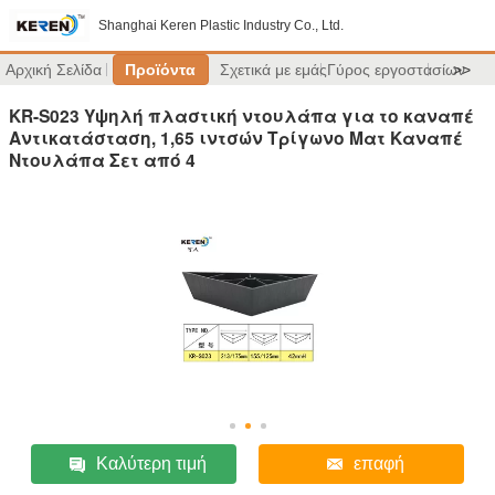
Shanghai Keren Plastic Industry Co., Ltd.
Αρχική Σελίδα
Προϊόντα
Σχετικά με εμάς
Γύρος εργοστασίων
>>
KR-S023 Υψηλή πλαστική ντουλάπα για το καναπέ
Αντικατάσταση, 1,65 ιντσών Τρίγωνο Ματ Καναπέ
Ντουλάπα Σετ από 4
Καλύτερη τιμή
επαφή