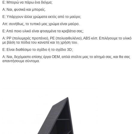
Ε: Μπορώ να πάρω ένα δείγμα;
Α: Ναι, φυσικά και μπορείς.
Ε: Υπάρχουν άλλα χρώματα εκτός από το μαύρο;
Απ: συνήθως, το τυπικό μας χρώμα είναι μαύρο.
Ε: Από ποιο υλικό είναι φτιαγμένα τα κρεβάτια σας;
Α: PP (πολυμερές προπένιο), PE (πολυαιθυλένιο), ABS κλπ. Επιλέγουμε το υλικό
με βάση τα πόδια του καναπέ και τη χρήση του.
Ε: Είναι διαθέσιμο το σχέδιο ή το σχέδιο 3D;
Α: Ναι, δεχόμαστε επίσης έργα OEM, απλά στείλτε μας το αίτημά σας, και θα σας
απαντήσουμε σύντομα.