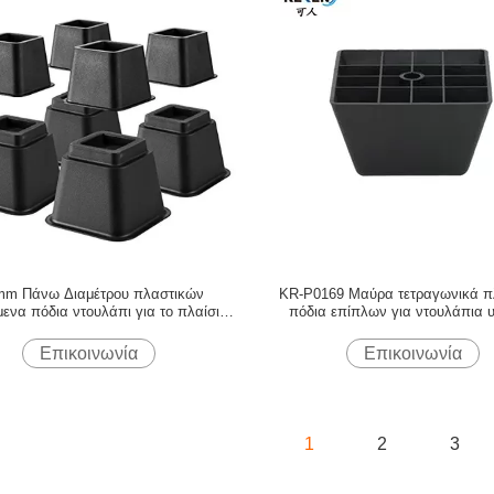
mm Πάνω Διαμέτρου πλαστικών
KR-P0169 Μαύρα τετραγωνικά π
μενα πόδια ντουλάπι για το πλαίσιο
πόδια επίπλων για ντουλάπια 
κρεβατιού
αντοχής στη διάβρωση
Επικοινωνία
Επικοινωνία
1
2
3