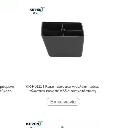
μιζόμενο
KR-P0111 Πλάκα πλαστικό ντουλάπι πόδια,
 εύκολη
πλαστικό καναπέ πόδια αντικατάσταση
ισχυρό φορτίο
Επικοινωνία