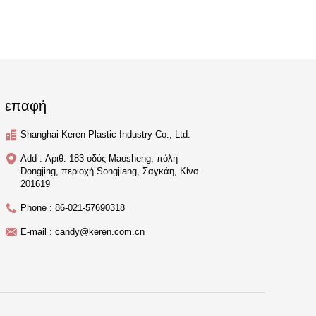
επαφή
Shanghai Keren Plastic Industry Co., Ltd.
Add : Αριθ. 183 οδός Maosheng, πόλη
Dongjing, περιοχή Songjiang, Σαγκάη, Κίνα
201619
Phone : 86-021-57690318
E-mail : candy@keren.com.cn