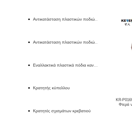
Αντικατάσταση πλαστικών ποδιών για έπιπλα
Αντικατάσταση πλαστικών ποδιών καναπέ
Εναλλακτικά πλαστικά πόδια καναπέ
Κρατητής κύπελλου
KR-P0169
Φτερά 
Κρατητές σχισμάτων κρεβατιού