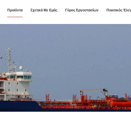
Προϊόντα
Σχετικά Με Εμάς
Γύρος Εργοστασίων
Ποιοτικός Έλε