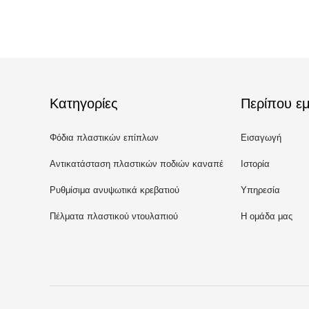
Κατηγορίες
Περίπου εμ
Φόδια πλαστικών επίπλων
Εισαγωγή
Αντικατάσταση πλαστικών ποδιών καναπέ
Ιστορία
Ρυθμίσιμα ανυψωτικά κρεβατιού
Υπηρεσία
Πέλματα πλαστικού ντουλαπιού
Η ομάδα μας