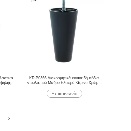
λαστικά
KR-P0366 Διακοσμητικά κονιοειδή πόδια
υψηλής
ντουλαπιού Μαύρο Ελαφρύ Κίτρινο Χρώμα
Γρήγορη προσαρμογή
Επικοινωνία