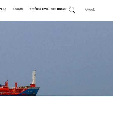
γχος
Επαφή
Ζητήστε Ένα Απόσπασμα
Greek